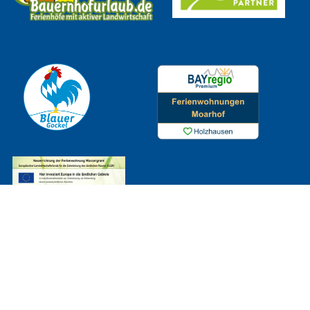
Datenschutz
|
Impressum
|
Cookie-Einstellungen
© 2026 Moarhof Holzhausen